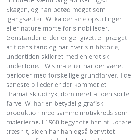
tid boede Svend Wiig Hansen også i
Skagen, og han betød meget som
igangsætter. W. kalder sine opstillinger
eller nature morte for sindbilleder.
Genstandene, der er gengivet, er præget
af tidens tand og har hver sin historie,
undertiden skildret med en erotisk
undertone. I W.s malerier har der været
perioder med forskellige grundfarver. I de
seneste billeder er der kommet et
dramatisk udtryk, domineret af den sorte
farve. W. har en betydelig grafisk
produktion med samme motivkreds som i
malerierne. I 1960 begyndte han at udføre
træsnit, siden har han også benyttet