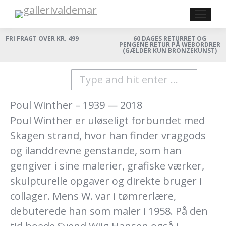
FRI FRAGT OVER KR. 499
60 DAGES RETURRET OG
PENGENE RETUR PÅ WEBORDRER
(GÆLDER KUN BRONZEKUNST)
Search:
Poul Winther – 1939 — 2018
Poul Winther er uløseligt forbundet med
Skagen strand, hvor han finder vraggods
og ilanddrevne genstande, som han
gengiver i sine malerier, grafiske værker,
skulpturelle opgaver og direkte bruger i
collager. Mens W. var i tømrerlære,
debuterede han som maler i 1958. På den