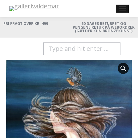
FRI FRAGT OVER KR. 499
60 DAGES RETURRET OG
PENGENE RETUR PÅ WEBORDRER
(GÆLDER KUN BRONZEKUNST)
Search: