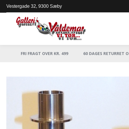
Vestergade 32, 9300 Sæby
FRI FRAGT OVER KR. 499
60 DAGES RETURRET 