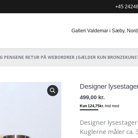
+45 2424
Galleri Valdemar i Sæby, Nord
Galleri Valdemar i Sæby, Nord
OG PENGENE RETUR PÅ WEBORDRER
(GÆLDER KUN BRONZEKUNS
Designer lysestager
499,00
kr.
Designer lysestager
Kuglerne måler ca. 