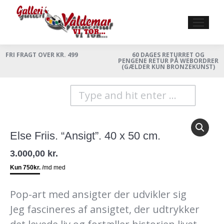
FRI FRAGT OVER KR. 499
60 DAGES RETURRET OG
PENGENE RETUR PÅ WEBORDRER
(GÆLDER KUN BRONZEKUNST)
Search:
Else Friis. “Ansigt”. 40 x 50 cm.
3.000,00
kr.
Pop-art med ansigter der udvikler sig
Jeg fascineres af ansigtet, der udtrykker