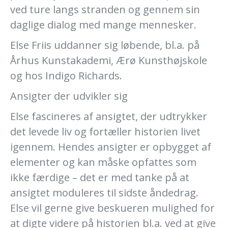
ved ture langs stranden og gennem sin
daglige dialog med mange mennesker.
Else Friis uddanner sig løbende, bl.a. på
Århus Kunstakademi, Ærø Kunsthøjskole
og hos Indigo Richards.
Ansigter der udvikler sig
Else fascineres af ansigtet, der udtrykker
det levede liv og fortæller historien livet
igennem. Hendes ansigter er opbygget af
elementer og kan måske opfattes som
ikke færdige – det er med tanke på at
ansigtet moduleres til sidste åndedrag.
Else vil gerne give beskueren mulighed for
at digte videre på historien bl.a. ved at give