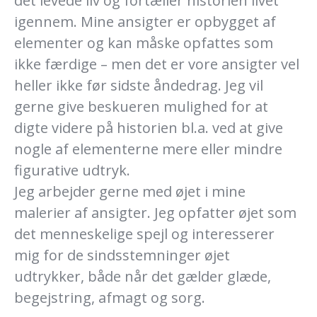
det levede liv og fortæller historien livet
igennem. Mine ansigter er opbygget af
elementer og kan måske opfattes som
ikke færdige – men det er vore ansigter vel
heller ikke før sidste åndedrag. Jeg vil
gerne give beskueren mulighed for at
digte videre på historien bl.a. ved at give
nogle af elementerne mere eller mindre
figurative udtryk.
Jeg arbejder gerne med øjet i mine
malerier af ansigter. Jeg opfatter øjet som
det menneskelige spejl og interesserer
mig for de sindsstemninger øjet
udtrykker, både når det gælder glæde,
begejstring, afmagt og sorg.