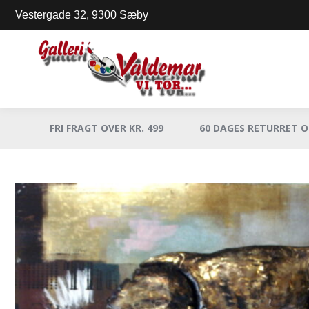
Vestergade 32, 9300 Sæby
FRI FRAGT OVER KR. 499
60 DAGES RETURRET 