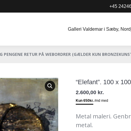
+45 2424
Galleri Valdemar i Sæby, Nord
Galleri Valdemar i Sæby, Nord
OG PENGENE RETUR PÅ WEBORDRER
(GÆLDER KUN BRONZEKUNS
“Elefant”. 100 x 100
2.600,00
kr.
Metal maleri. Genbr
metal.