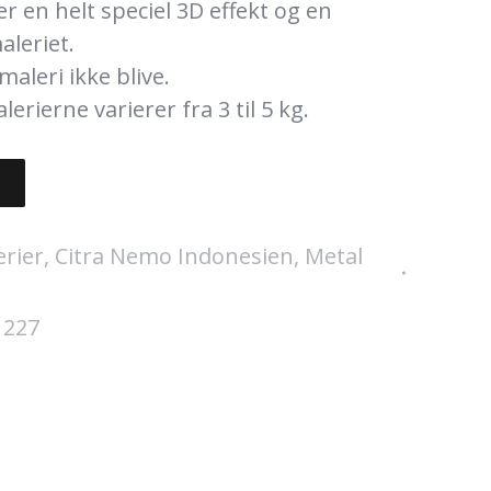
ver en helt speciel 3D effekt og en
aleriet.
maleri ikke blive.
rierne varierer fra 3 til 5 kg.
erier
,
Citra Nemo Indonesien
,
Metal
:
227