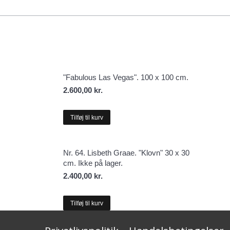
"Fabulous Las Vegas". 100 x 100 cm.
2.600,00
kr.
Tilføj til kurv
Nr. 64. Lisbeth Graae. "Klovn" 30 x 30
cm. Ikke på lager.
2.400,00
kr.
Tilføj til kurv