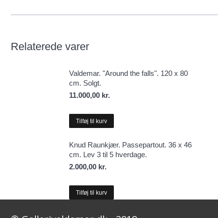
Relaterede varer
Valdemar. "Around the falls". 120 x 80
cm. Solgt.
11.000,00
kr.
Tilføj til kurv
Knud Raunkjær. Passepartout. 36 x 46
cm. Lev 3 til 5 hverdage.
2.000,00
kr.
Tilføj til kurv