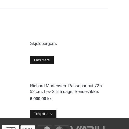
Skjoldborgcm.
Læs mere
Richard Mortensen. Passepartout 72 x
92 cm. Lev 3 til 5 dage. Sendes ikke.
6.000,00
kr.
Tilføj til kurv