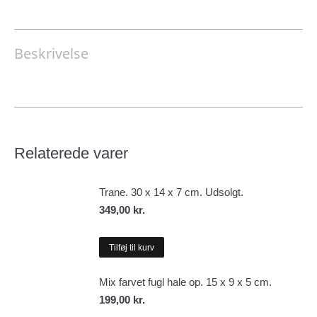
cm.
antal
Beskrivelse
Relaterede varer
Trane. 30 x 14 x 7 cm. Udsolgt.
349,00
kr.
Tilføj til kurv
Mix farvet fugl hale op. 15 x 9 x 5 cm.
199,00
kr.