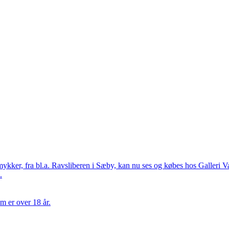
kker, fra bl.a. Ravsliberen i Sæby, kan nu ses og købes hos Galleri V
.
m er over 18 år.