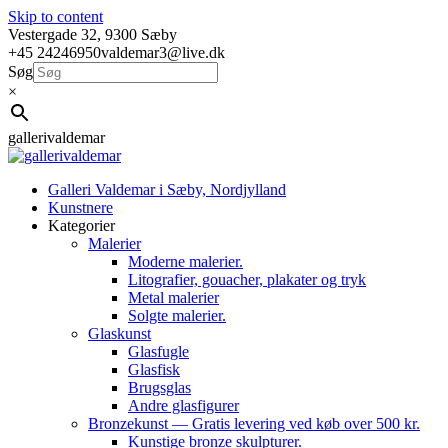
Skip to content
Vestergade 32, 9300 Sæby
+45 24246950
valdemar3@live.dk
Søg
×
gallerivaldemar
Galleri Valdemar i Sæby, Nordjylland
Kunstnere
Kategorier
Malerier
Moderne malerier.
Litografier, gouacher, plakater og tryk
Metal malerier
Solgte malerier.
Glaskunst
Glasfugle
Glasfisk
Brugsglas
Andre glasfigurer
Bronzekunst — Gratis levering ved køb over 500 kr.
Kunstige bronze skulpturer.