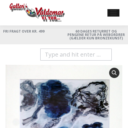
FRI FRAGT OVER KR. 499
60 DAGES RETURRET OG
PENGENE RETUR PÅ WEBORDRER
(GÆLDER KUN BRONZEKUNST)
Search: