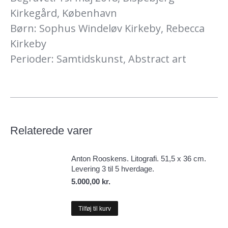
Kirkegård, København
Børn: Sophus Windeløv Kirkeby, Rebecca
Kirkeby
Perioder: Samtidskunst, Abstract art
Relaterede varer
Anton Rooskens. Litografi. 51,5 x 36 cm.
Levering 3 til 5 hverdage.
5.000,00
kr.
Tilføj til kurv