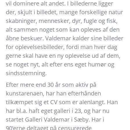
vil dominere alt andet. I billederne ligger
der, skjult i billedet, mange forskellige natur
skabninger, mennesker, dyr, fugle og fisk,
alt sammen noget som kan opleves af den
åbne beskuer. Valdemar kalder sine billeder
for oplevelsesbilleder, fordi man hver dag
gerne skal have en ny oplevelse ud af dem,
se noget nyt, alt efter ens eget humør og
sindsstemning.
Efter mere end 30 år som aktiv på
kunstarenaen, har han efterhånden
tilkæmpet sig et CV som er alenlangt. Han
har bl.a. haft eget galleri i 23, og har nu
startet Galleri Valdemar i Sæby. Har i
90’erne deltaget på censurerede