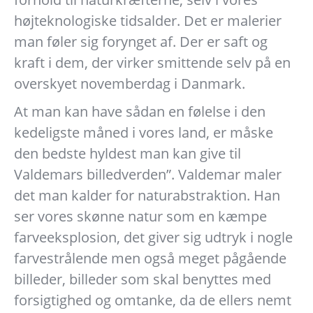
højteknologiske tidsalder. Det er malerier
man føler sig forynget af. Der er saft og
kraft i dem, der virker smittende selv på en
overskyet novemberdag i Danmark.
At man kan have sådan en følelse i den
kedeligste måned i vores land, er måske
den bedste hyldest man kan give til
Valdemars billedverden”. Valdemar maler
det man kalder for naturabstraktion. Han
ser vores skønne natur som en kæmpe
farveeksplosion, det giver sig udtryk i nogle
farvestrålende men også meget pågående
billeder, billeder som skal benyttes med
forsigtighed og omtanke, da de ellers nemt