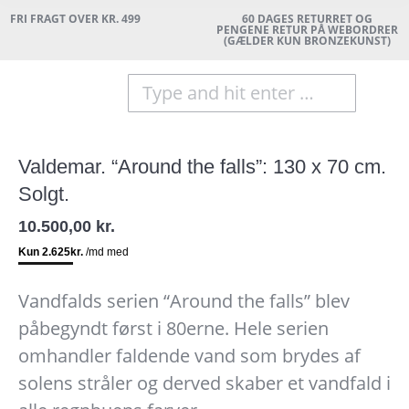
FRI FRAGT OVER KR. 499
60 DAGES RETURRET OG
PENGENE RETUR PÅ WEBORDRER
(GÆLDER KUN BRONZEKUNST)
Search:
Valdemar. “Around the falls”: 130 x 70 cm.
Solgt.
10.500,00
kr.
Vandfalds serien “Around the falls” blev
påbegyndt først i 80erne. Hele serien
omhandler faldende vand som brydes af
solens stråler og derved skaber et vandfald i